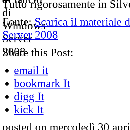
Tutto rigorosamente in Silv
Fonte:
Scarica il materiale 
Server 2008
Share this Post:
email it
bookmark It
digg It
kick It
posted on mercoledì 30 apri