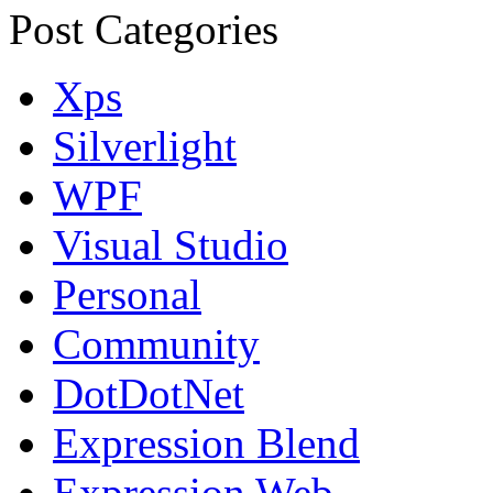
Post Categories
Xps
Silverlight
WPF
Visual Studio
Personal
Community
DotDotNet
Expression Blend
Expression Web