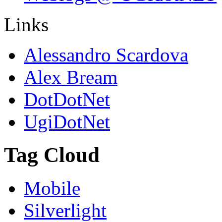
Links
Alessandro Scardova
Alex Bream
DotDotNet
UgiDotNet
Tag Cloud
Mobile
Silverlight