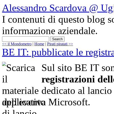
Alessandro Scardova @ Ug
I contenuti di questo blog so
informazione aziendale.
<< il Mondometro
|
Home
|
Pirati piratati >>
BE IT: pubblicate le registra
Sul sito BE IT so
registrazioni del
dedicato al lancio
applicativa Microsoft.