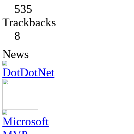
535
Trackbacks
8
News