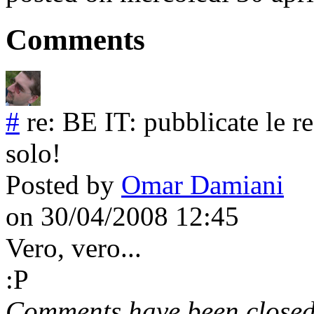
Comments
#
re: BE IT: pubblicate le re
solo!
Posted by
Omar Damiani
on 30/04/2008 12:45
Vero, vero...
:P
Comments have been closed 