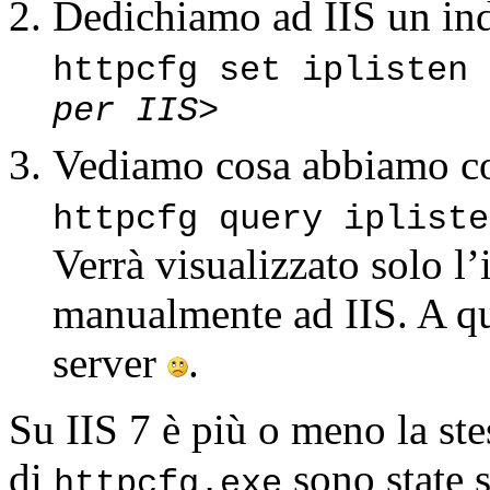
Dedichiamo ad IIS un indi
httpcfg set iplisten
per IIS>
Vediamo cosa abbiamo 
httpcfg query ipliste
Verrà visualizzato solo l’
manualmente ad IIS. A qu
server
.
Su IIS 7 è più o meno la ste
di
sono state 
httpcfg.exe