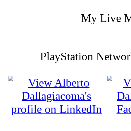
My Live Me
PlayStation Netwo