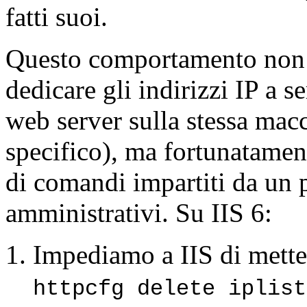
fatti suoi.
Questo comportamento non v
dedicare gli indirizzi IP a s
web server sulla stessa mac
specifico), ma fortunatamen
di comandi impartiti da un
amministrativi. Su IIS 6:
Impediamo a IIS di metters
httpcfg delete iplist