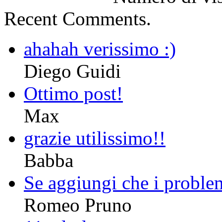
Recent Comments.
ahahah verissimo :)
Diego Guidi
Ottimo post!
Max
grazie utilissimo!!
Babba
Se aggiungi che i proble
Romeo Pruno