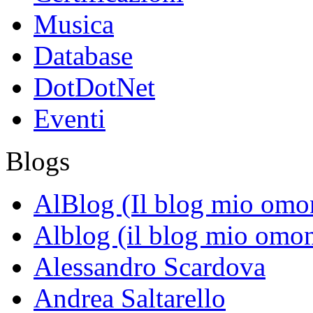
Musica
Database
DotDotNet
Eventi
Blogs
AlBlog (Il blog mio omo
Alblog (il blog mio omo
Alessandro Scardova
Andrea Saltarello