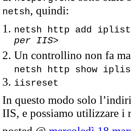
, quindi:
netsh
netsh http add iplis
per IIS>
Un controllino non fa m
netsh http show iplis
iisreset
In questo modo solo l’indiri
IIS, e possiamo utilizzare i 
posted @
mercoledì 18 mar