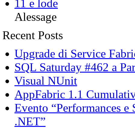
11 e lode
Alessage
Recent Posts
Upgrade di Service Fabric 
SQL Saturday #462 a Pa
Visual NUnit
AppFabric 1.1 Cumulati
Evento “Performances e Sc
.NET”