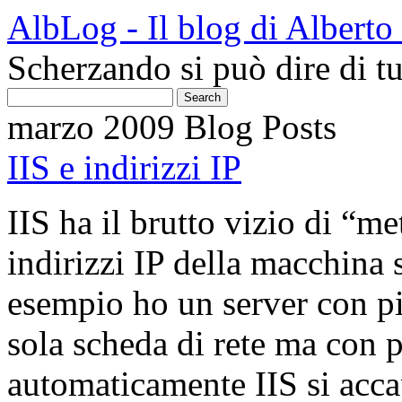
AlbLog - Il blog di Albert
Scherzando si può dire di tu
marzo 2009 Blog Posts
IIS e indirizzi IP
IIS ha il brutto vizio di “met
indirizzi IP della macchina s
esempio ho un server con pi
sola scheda di rete ma con p
automaticamente IIS si accapa