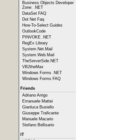
Business Objects Developer
Zone: .NET
DataSet FAQ
Dot Net Faq
How-To-Select Guides
OutlookCode
PINVOKE .NET
RegEx Library
System.Net.Mail
System.Web.Mail
TheServerSide.NET
VB2theMax
Windows Forms .NET
Windows Forms FAQ
Friends
Adriano Arrigo
Emanuele Mattei
Gianluca Busiello
Giuseppe Traficante
Manuele Macario
Stefano Bellisario
IT