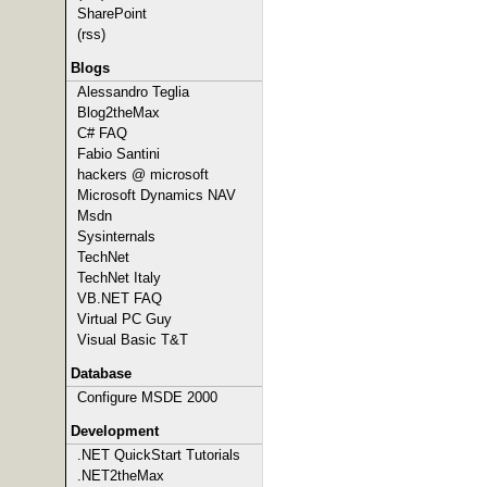
SharePoint
(rss)
Blogs
Alessandro Teglia
Blog2theMax
C# FAQ
Fabio Santini
hackers @ microsoft
Microsoft Dynamics NAV
Msdn
Sysinternals
TechNet
TechNet Italy
VB.NET FAQ
Virtual PC Guy
Visual Basic T&T
Database
Configure MSDE 2000
Development
.NET QuickStart Tutorials
.NET2theMax