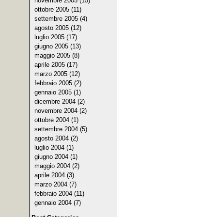
novembre 2005 (15)
ottobre 2005 (11)
settembre 2005 (4)
agosto 2005 (12)
luglio 2005 (17)
giugno 2005 (13)
maggio 2005 (8)
aprile 2005 (17)
marzo 2005 (12)
febbraio 2005 (2)
gennaio 2005 (1)
dicembre 2004 (2)
novembre 2004 (2)
ottobre 2004 (1)
settembre 2004 (5)
agosto 2004 (2)
luglio 2004 (1)
giugno 2004 (1)
maggio 2004 (2)
aprile 2004 (3)
marzo 2004 (7)
febbraio 2004 (11)
gennaio 2004 (7)