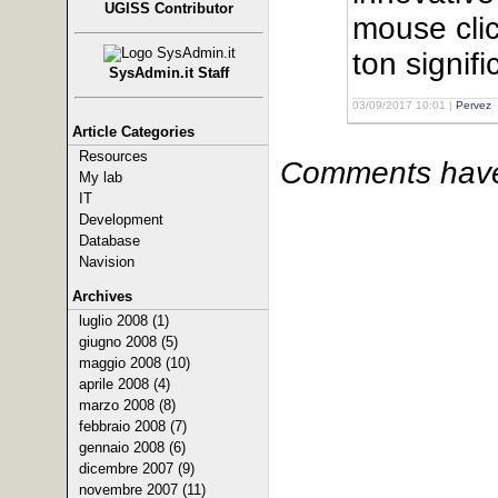
UGISS Contributor
mouse cli
ton signifi
SysAdmin.it Staff
03/09/2017 10:01 |
Pervez
Article Categories
Resources
Comments have 
My lab
IT
Development
Database
Navision
Archives
luglio 2008 (1)
giugno 2008 (5)
maggio 2008 (10)
aprile 2008 (4)
marzo 2008 (8)
febbraio 2008 (7)
gennaio 2008 (6)
dicembre 2007 (9)
novembre 2007 (11)