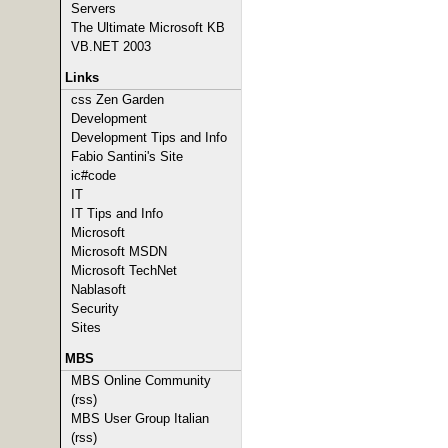
Servers
The Ultimate Microsoft KB
VB.NET 2003
Links
css Zen Garden
Development
Development Tips and Info
Fabio Santini's Site
ic#code
IT
IT Tips and Info
Microsoft
Microsoft MSDN
Microsoft TechNet
Nablasoft
Security
Sites
MBS
MBS Online Community
(rss)
MBS User Group Italian
(rss)