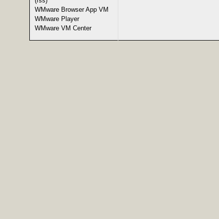
(rss)
WMware Browser App VM
WMware Player
WMware VM Center