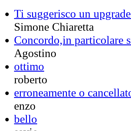
Ti suggerisco un upgrade..
Simone Chiaretta
Concordo,in particolare su
Agostino
ottimo
roberto
erroneamente o cancellato
enzo
bello