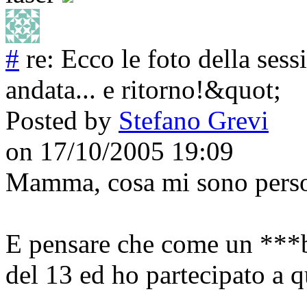
#
re: Ecco le foto della se
andata... e ritorno!&quot;
Posted by
Stefano Grevi
on 17/10/2005 19:09
Mamma, cosa mi sono perso 
E pensare che come un ***bi
del 13 ed ho partecipato a qu