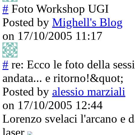
#
Foto Workshop UGI
Posted by
Mighell's Blog
on 17/10/2005 11:17
#
re: Ecco le foto della se
andata... e ritorno!&quot;
Posted by
alessio marziali
on 17/10/2005 12:44
Lorenzo svelaci l'arcano e d
laser