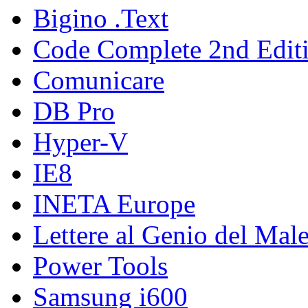
Bigino .Text
Code Complete 2nd Edit
Comunicare
DB Pro
Hyper-V
IE8
INETA Europe
Lettere al Genio del Mal
Power Tools
Samsung i600