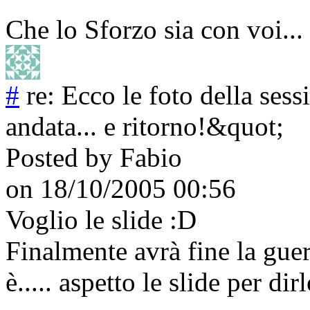
Che lo Sforzo sia con voi...
#
re: Ecco le foto della se
andata... e ritorno!&quot;
Posted by
Fabio
on 18/10/2005 00:56
Voglio le slide :D
Finalmente avrà fine la guerr
è..... aspetto le slide per dir