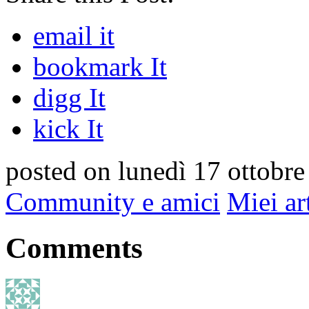
email it
bookmark It
digg It
kick It
posted on lunedì 17 ottobre
Community e amici
Miei ar
Comments