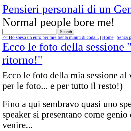
Pensieri personali di un Ge
Normal people bore me!
<< Ho speso un euro per fare trenta minuti di coda...
|
Home
|
Senza p
Ecco le foto della sessione 
ritorno!"
Ecco le foto della mia sessione a
per le foto... e per tutto il resto!)
Fino a qui sembravo quasi uno spea
speaker si presentano come genio 
venire...