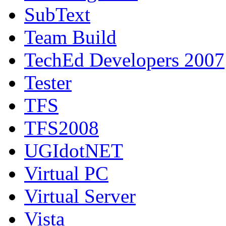
SubText
Team Build
TechEd Developers 2007
Tester
TFS
TFS2008
UGIdotNET
Virtual PC
Virtual Server
Vista