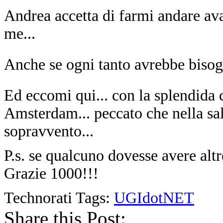
Andrea accetta di farmi andare ava
me...
Anche se ogni tanto avrebbe bisogn
Ed eccomi qui... con la splendid
Amsterdam... peccato che nella sal
sopravvento...
P.s. se qualcuno dovesse avere alt
Grazie 1000!!!
Technorati Tags:
UGIdotNET
Share this Post: