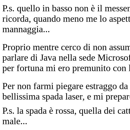
P.s. quello in basso non è il mess
ricorda, quando meno me lo aspetto
mannaggia...
Proprio mentre cerco di non assume
parlare di Java nella sede Microsof
per fortuna mi ero premunito con l'
Per non farmi piegare estraggo da 
bellissima spada laser, e mi prepa
P.s. la spada è rossa, quella dei ca
male...