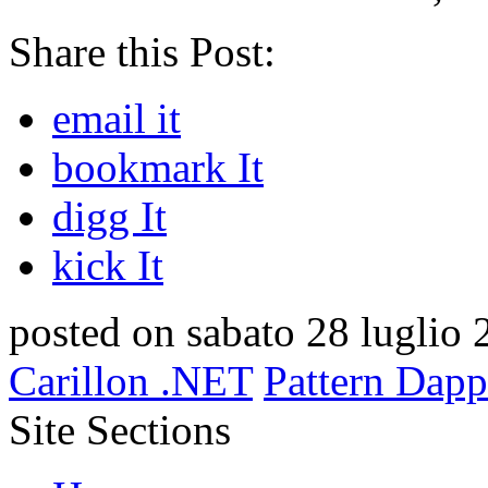
Share this Post:
email it
bookmark It
digg It
kick It
posted on sabato 28 luglio 
Carillon .NET
Pattern Dapp
Site Sections