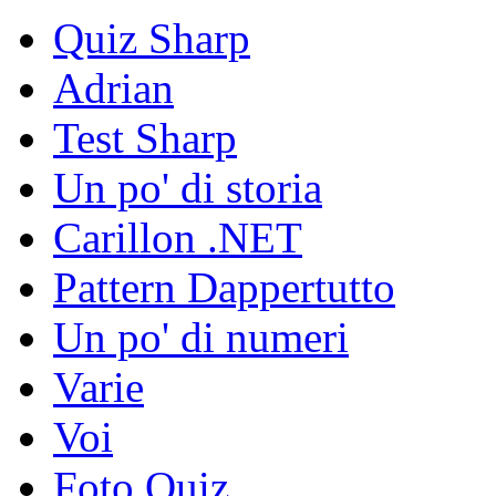
Quiz Sharp
Adrian
Test Sharp
Un po' di storia
Carillon .NET
Pattern Dappertutto
Un po' di numeri
Varie
Voi
Foto Quiz