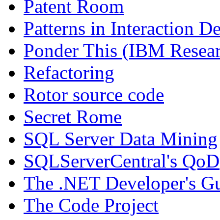
Patent Room
Patterns in Interaction D
Ponder This (IBM Resea
Refactoring
Rotor source code
Secret Rome
SQL Server Data Mining
SQLServerCentral's QoD
The .NET Developer's Gu
The Code Project