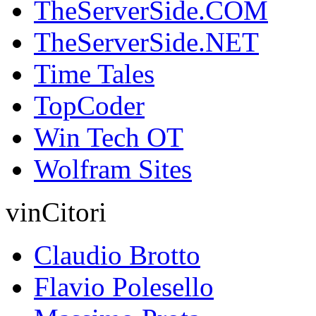
TheServerSide.COM
TheServerSide.NET
Time Tales
TopCoder
Win Tech OT
Wolfram Sites
vinCitori
Claudio Brotto
Flavio Polesello