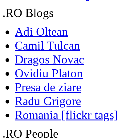
.RO Blogs
Adi Oltean
Camil Tulcan
Dragos Novac
Ovidiu Platon
Presa de ziare
Radu Grigore
Romania [flickr tags]
.RO People