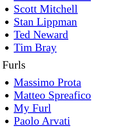
Scott Mitchell
Stan Lippman
Ted Neward
Tim Bray
Furls
Massimo Prota
Matteo Spreafico
My Furl
Paolo Arvati