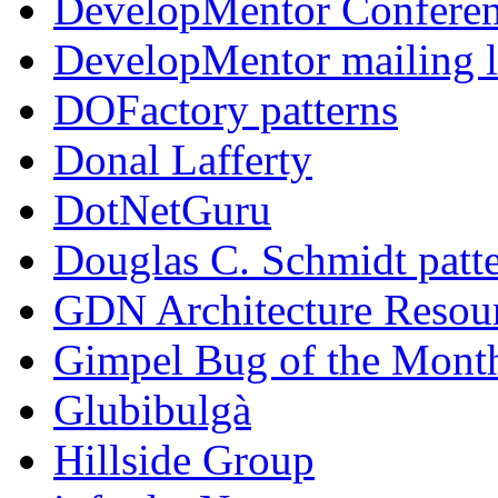
DevelopMentor Confere
DevelopMentor mailing l
DOFactory patterns
Donal Lafferty
DotNetGuru
Douglas C. Schmidt patt
GDN Architecture Resou
Gimpel Bug of the Mont
Glubibulgà
Hillside Group