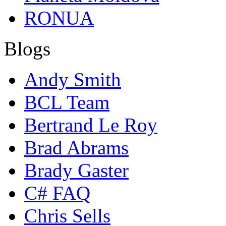
RONUA
Blogs
Andy Smith
BCL Team
Bertrand Le Roy
Brad Abrams
Brady Gaster
C# FAQ
Chris Sells