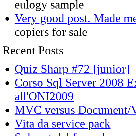
eulogy sample
Very good post. Made me r
copiers for sale
Recent Posts
Quiz Sharp #72 [junior]
Corso Sql Server 2008 Exp
all'ONI2009
MVC versus Document/
Vita da service pack