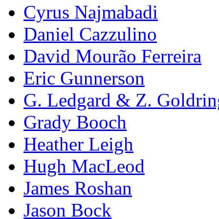
Cyrus Najmabadi
Daniel Cazzulino
David Mourão Ferreira
Eric Gunnerson
G. Ledgard & Z. Goldrin
Grady Booch
Heather Leigh
Hugh MacLeod
James Roshan
Jason Bock