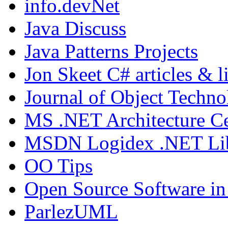
info.devNet
Java Discuss
Java Patterns Projects
Jon Skeet C# articles & l
Journal of Object Techn
MS .NET Architecture Ce
MSDN Logidex .NET Li
OO Tips
Open Source Software in
ParlezUML