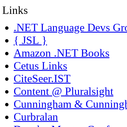
Links
.NET Language Devs Gr
{ JSL }
Amazon .NET Books
Cetus Links
CiteSeer.IST
Content @ Pluralsight
Cunningham & Cunning
Curbralan