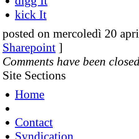
digg It
kick It
posted on mercoledì 20 apri
Sharepoint
]
Comments have been closed 
Site Sections
Home
Contact
Syndication