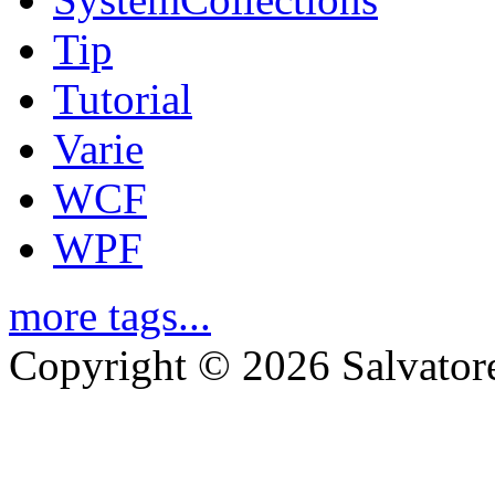
Tip
Tutorial
Varie
WCF
WPF
more tags...
Copyright © 2026 Salvator