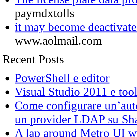
paymdxtolls
it may become deactivated
www.aolmail.com
Recent Posts
PowerShell e editor
Visual Studio 2011 e too
Come configurare un’aute
un provider LDAP su Sh
A lap around Metro UI w