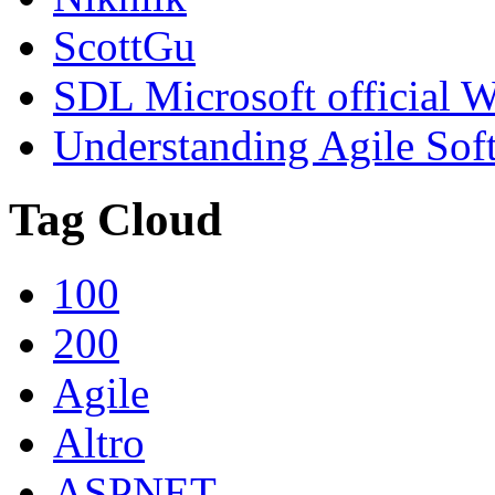
ScottGu
SDL Microsoft official W
Understanding Agile So
Tag Cloud
100
200
Agile
Altro
ASPNET