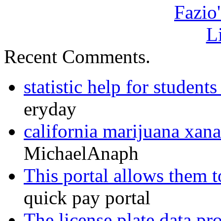
Recent Comments.
statistic help for students
eryday
california marijuana xanax
MichaelAnaph
This portal allows them to
quick pay portal
The license plate data pr