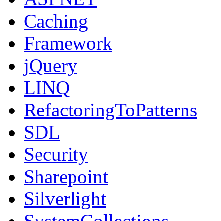
Caching
Framework
jQuery
LINQ
RefactoringToPatterns
SDL
Security
Sharepoint
Silverlight
SystemCollections