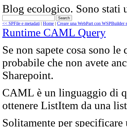
Blog ecologico. Sono stati u
<< SPFile e metadati
|
Home
|
Creare una WebPart con WSPBuilder s
Runtime CAML Query
Se non sapete cosa sono l
probabile che non avete anc
Sharepoint.
CAML è un linguaggio di qu
ottenere ListItem da una lis
Solitamente per specificar