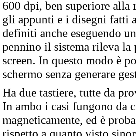
600 dpi, ben superiore alla
gli appunti e i disegni fatt
definiti anche eseguendo u
pennino il sistema rileva la 
screen. In questo modo è po
schermo senza generare gest
Ha due tastiere, tutte da pr
In ambo i casi fungono da co
magneticamente, ed è proba
rispetto a quanto visto sinor