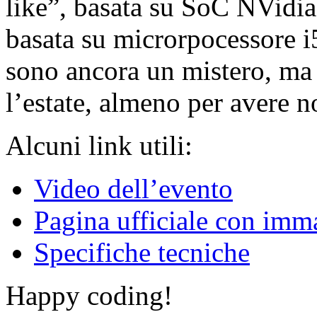
like”, basata su SoC NVidia,
basata su microrpocessore i5
sono ancora un mistero, ma 
l’estate, almeno per avere no
Alcuni link utili:
Video dell’evento
Pagina ufficiale con imm
Specifiche tecniche
Happy coding!