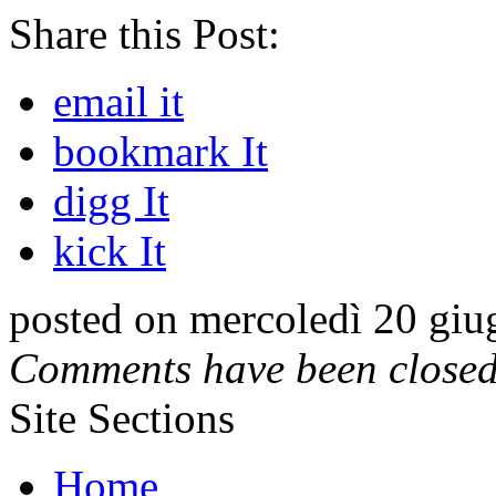
Share this Post:
email it
bookmark It
digg It
kick It
posted on mercoledì 20 giu
Comments have been closed 
Site Sections
Home