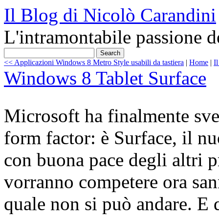
Il Blog di Nicolò Carandini
L'intramontabile passione d
<< Applicazioni Windows 8 Metro Style usabili da tastiera
|
Home
|
I
Windows 8 Tablet Surface
Microsoft ha finalmente svela
form factor: è Surface, il n
con buona pace degli altri 
vorranno competere ora sann
quale non si può andare. E 