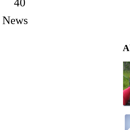
40
News
A