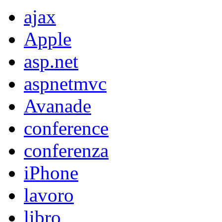
ajax
Apple
asp.net
aspnetmvc
Avanade
conference
conferenza
iPhone
lavoro
libro