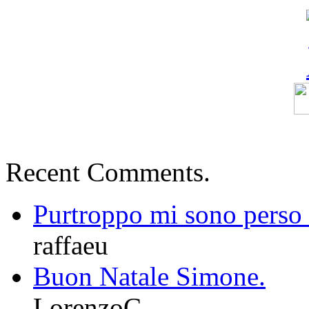
Recent Comments.
Purtroppo mi sono perso l
raffaeu
Buon Natale Simone.
LorenzoC