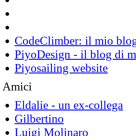
CodeClimber: il mio blog
PiyoDesign - il blog di 
Piyosailing website
Amici
Eldalie - un ex-collega
Gilbertino
Luigi Molinaro