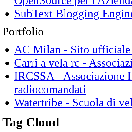
OpenSource per l'Azienda
SubText Blogging Engin
Portfolio
AC Milan - Sito ufficiale
Carri a vela rc - Associaz
IRCSSA - Associazione In
radiocomandati
Watertribe - Scuola di ve
Tag Cloud