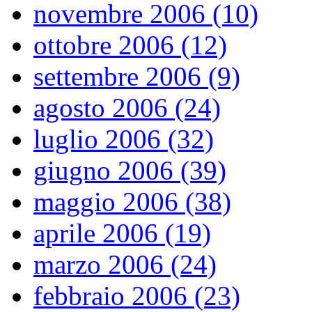
novembre 2006 (10)
ottobre 2006 (12)
settembre 2006 (9)
agosto 2006 (24)
luglio 2006 (32)
giugno 2006 (39)
maggio 2006 (38)
aprile 2006 (19)
marzo 2006 (24)
febbraio 2006 (23)