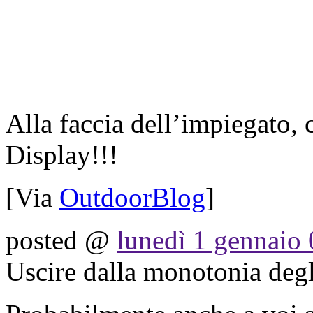
Alla faccia dell’impiegato
Display!!!
[Via
OutdoorBlog
]
posted @
lunedì 1 gennaio
Uscire dalla monotonia degl