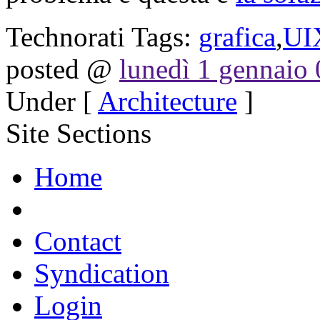
Technorati Tags:
grafica
,
UI
posted @
lunedì 1 gennaio
Under [
Architecture
]
Site Sections
Home
Contact
Syndication
Login