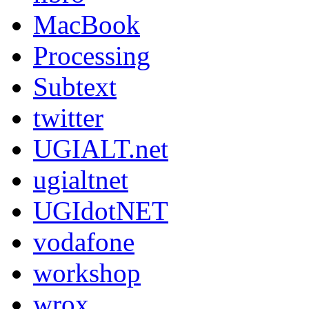
MacBook
Processing
Subtext
twitter
UGIALT.net
ugialtnet
UGIdotNET
vodafone
workshop
wrox