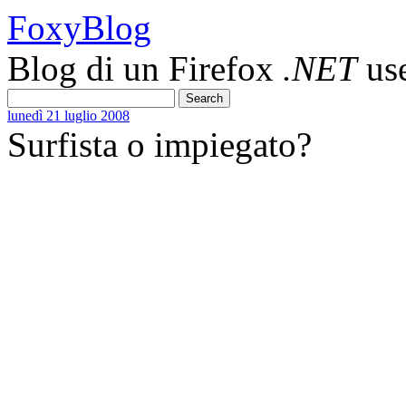
FoxyBlog
Blog di un Firefox
.NET
us
lunedì 21 luglio 2008
Surfista o impiegato?