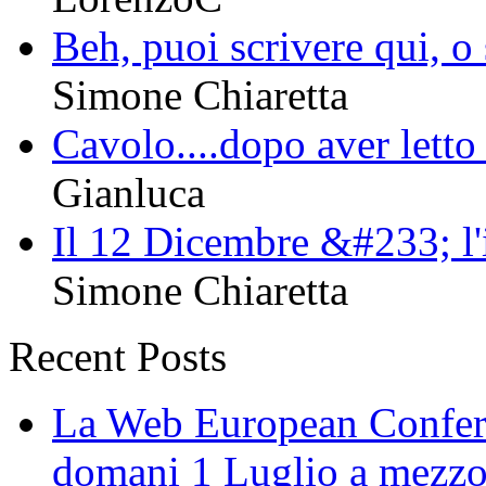
Beh, puoi scrivere qui, o 
Simone Chiaretta
Cavolo....dopo aver letto t
Gianluca
Il 12 Dicembre &#233; l'is
Simone Chiaretta
Recent Posts
La Web European Conferen
domani 1 Luglio a mezz