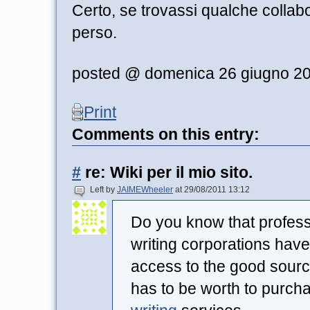
Certo, se trovassi qualche collab
perso.
posted @ domenica 26 giugno 2
Print
Comments on this entry:
#
re: Wiki per il mio sito.
Left by
JAIMEWheeler
at 29/08/2011 13:12
Do you know that professi
writing corporations hav
access to the good source
has to be worth to purc