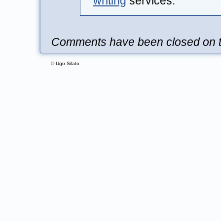
writing
services.
Comments have been closed on th
© Ugo Silato