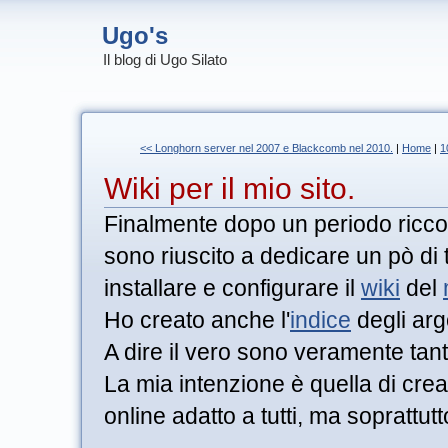
Ugo's
Il blog di Ugo Silato
<< Longhorn server nel 2007 e Blackcomb nel 2010.
|
Home
|
1
Wiki per il mio sito.
Finalmente dopo un periodo ricco d
sono riuscito a dedicare un pò di
installare e configurare il
wiki
del
Ho creato anche l'
indice
degli arg
A dire il vero sono veramente tanti
La mia intenzione è quella di cr
online adatto a tutti, ma soprattutto