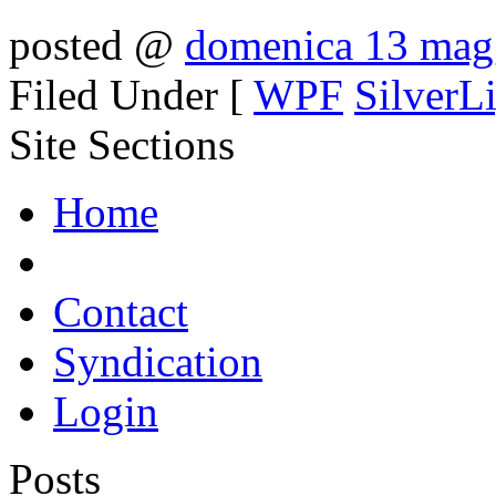
posted @
domenica 13 mag
Filed Under [
WPF
SilverL
Site Sections
Home
Contact
Syndication
Login
Posts