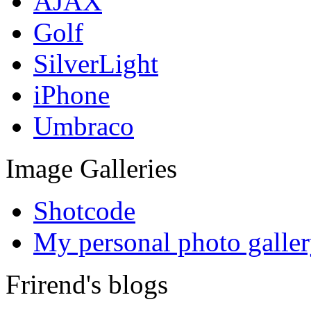
AJAX
Golf
SilverLight
iPhone
Umbraco
Image Galleries
Shotcode
My personal photo galle
Frirend's blogs