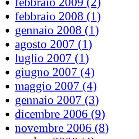
febbraio 2009 (2)
febbraio 2008 (1)
gennaio 2008 (1)
agosto 2007 (1)
luglio 2007 (1)
giugno 2007 (4)
maggio 2007 (4)
gennaio 2007 (3)
dicembre 2006 (9)
novembre 2006 (8)