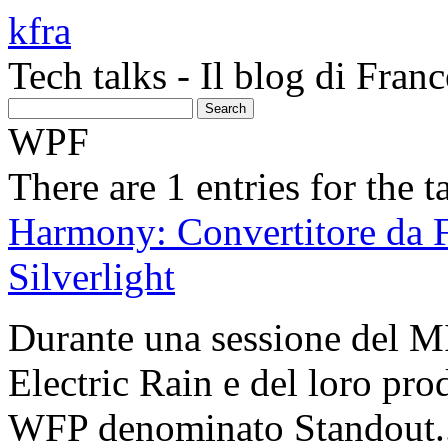
kfra
Tech talks - Il blog di Fra
WPF
There are 1 entries for the 
Harmony: Convertitore da
Silverlight
Durante una sessione del MI
Electric Rain e del loro pro
WFP denominato Standout..