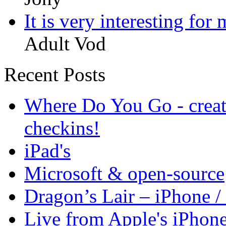
It is very interesting for m
Adult Vod
Recent Posts
Where Do You Go - creat
checkins!
iPad's
Microsoft & open-source
Dragon’s Lair – iPhone /
Live from Apple's iPhon