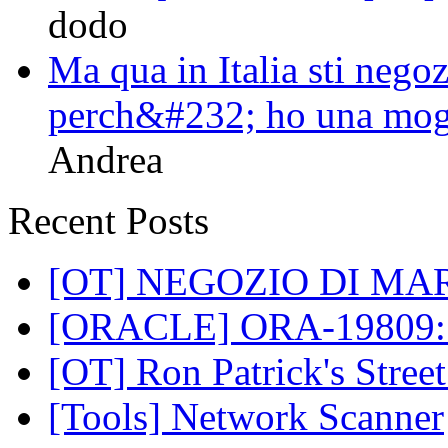
dodo
Ma qua in Italia sti nego
perch&#232; ho una moglie
Andrea
Recent Posts
[OT] NEGOZIO DI MARIT
[ORACLE] ORA-19809: lim
[OT] Ron Patrick's Street
[Tools] Network Scanner