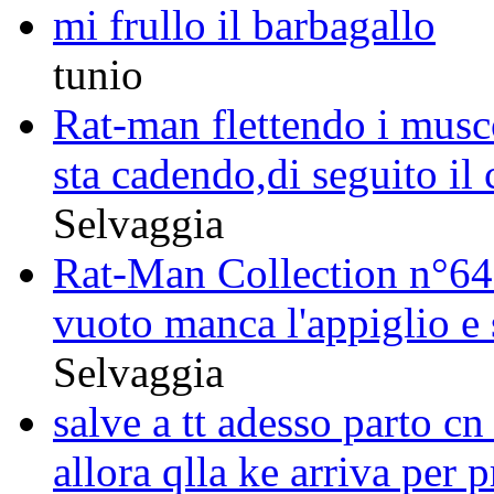
mi frullo il barbagallo
tunio
Rat-man flettendo i musco
sta cadendo,di seguito il
Selvaggia
Rat-Man Collection n°64R
vuoto manca l'appiglio e 
Selvaggia
salve a tt adesso parto cn
allora qlla ke arriva per p