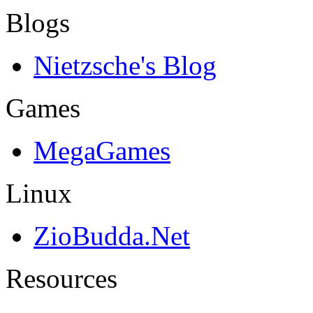
Blogs
Nietzsche's Blog
Games
MegaGames
Linux
ZioBudda.Net
Resources