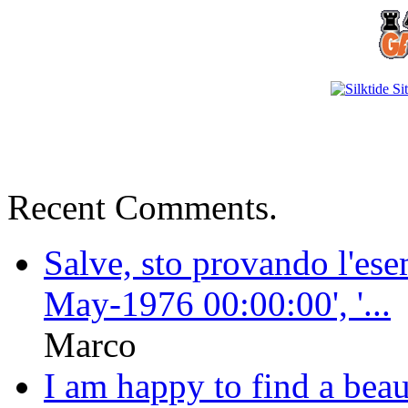
Recent Comments.
Salve, sto provando l'ese
May-1976 00:00:00', '...
Marco
I am happy to find a bea