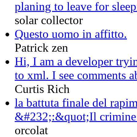
planing to leave for sleep
solar collector
Questo uomo in affitto.
Patrick zen
Hi, I am a developer tryi
to xml. I see comments ab
Curtis Rich
la battuta finale del rapi
&#232;:&quot;Il crimine n
orcolat