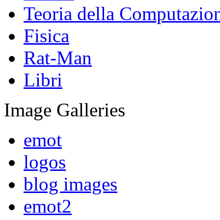
Teoria della Computazio
Fisica
Rat-Man
Libri
Image Galleries
emot
logos
blog images
emot2