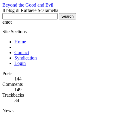
Beyond the Good and Evil
Il blog di Raffaele Scaramella
emot
Site Sections
Home
Contact
Syndication
Login
Posts
144
Comments
149
Trackbacks
34
News