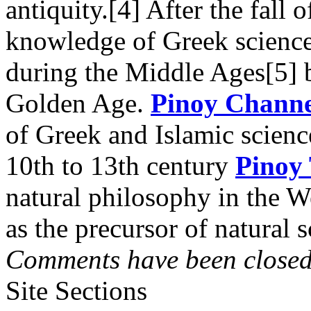
antiquity.[4] After the fal
knowledge of Greek science
during the Middle Ages[5] b
Golden Age.
Pinoy Channe
of Greek and Islamic scienc
10th to 13th century
Pinoy
natural philosophy in the W
as the precursor of natura
Comments have been closed 
Site Sections