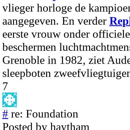
vlieger horloge de kampioe
aangegeven. En verder
Rep
eerste vrouw onder officiele
beschermen luchtmachtmens
Grenoble in 1982, ziet Aud
sleepboten zweefvliegtuigen
7
#
re: Foundation
Posted by
haytham